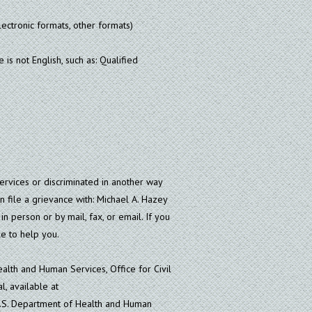
lectronic formats, other formats)
 not English, such as: Qualified
ervices or discriminated in another way
can file a grievance with: Michael A. Hazey
n person or by mail, fax, or email. If you
ble to help you.
ealth and Human Services, Office for Civil
l, available at
: U.S. Department of Health and Human