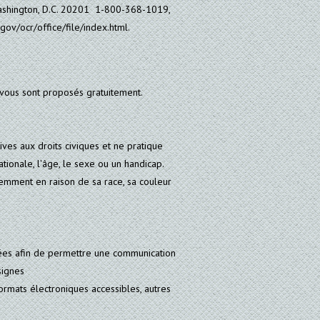
shington, D.C. 20201 1-800-368-1019,
ov/ocr/office/file/index.html.
e vous sont proposés gratuitement.
ves aux droits civiques et ne pratique
ationale, l'âge, le sexe ou un handicap.
remment en raison de sa race, sa couleur
ées afin de permettre une communication
signes
ormats électroniques accessibles, autres