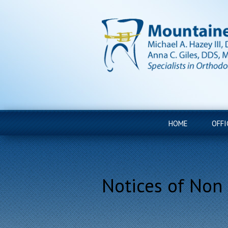
HOME
OFFI
Notices of Non